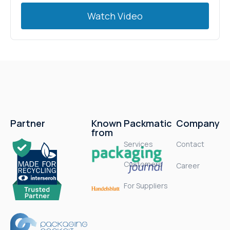
Watch Video
Partner
Known
Packmatic
Company
from
Services
Contact
Customers
Career
For Suppliers