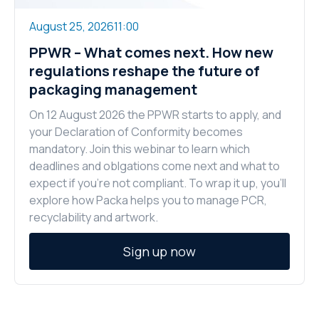
August 25, 2026
11:00
PPWR – What comes next. How new
regulations reshape the future of
packaging management
On 12 August 2026 the PPWR starts to apply, and
your Declaration of Conformity becomes
mandatory. Join this webinar to learn which
deadlines and oblgations come next and what to
expect if you're not compliant. To wrap it up, you'll
explore how Packa helps you to manage PCR,
recyclability and artwork.
Sign up now