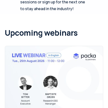
sessions or sign up for the next one
to stay ahead in the industry!
Upcoming webinars