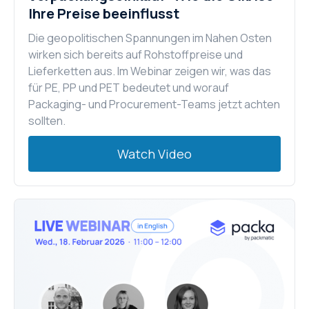
Ihre Preise beeinflusst
Die geopolitischen Spannungen im Nahen Osten
wirken sich bereits auf Rohstoffpreise und
Lieferketten aus. Im Webinar zeigen wir, was das
für PE, PP und PET bedeutet und worauf
Packaging- und Procurement-Teams jetzt achten
sollten.
Watch Video