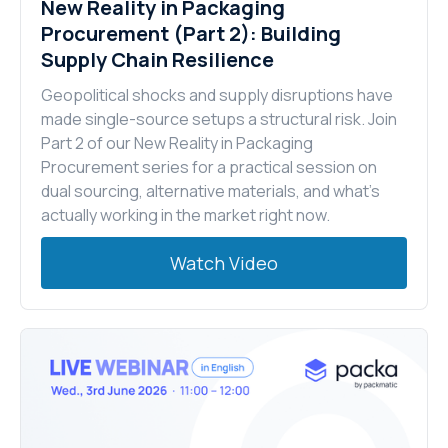
New Reality in Packaging
Procurement (Part 2): Building
Supply Chain Resilience
Geopolitical shocks and supply disruptions have
made single-source setups a structural risk. Join
Part 2 of our New Reality in Packaging
Procurement series for a practical session on
dual sourcing, alternative materials, and what's
actually working in the market right now.
Watch Video